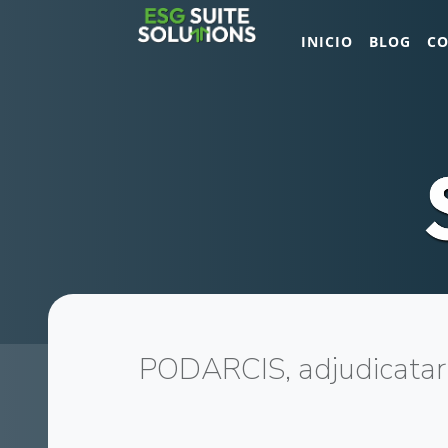
INICIO
BLOG
C
PODARCIS, adjudicatari