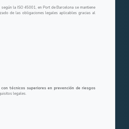
do según la ISO 45001, en Port de Barcelona se mantiene
zado de las obligaciones legales aplicables gracias al
 con técnicos superiores en prevención de riesgos
quisitos legales.