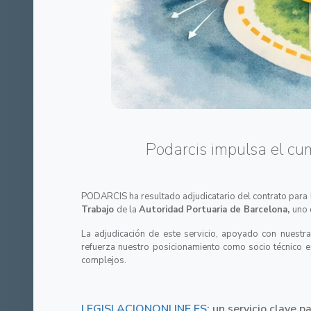
Podarcis impulsa el cu
PODARCIS ha resultado adjudicatario del contrato para
Trabajo
de la
Autoridad Portuaria de Barcelona,
uno 
La adjudicación de este servicio, apoyado con nuestr
refuerza nuestro posicionamiento como socio técnico 
complejos.
LEGISLACIONONLINE.ES
: un servicio clave 