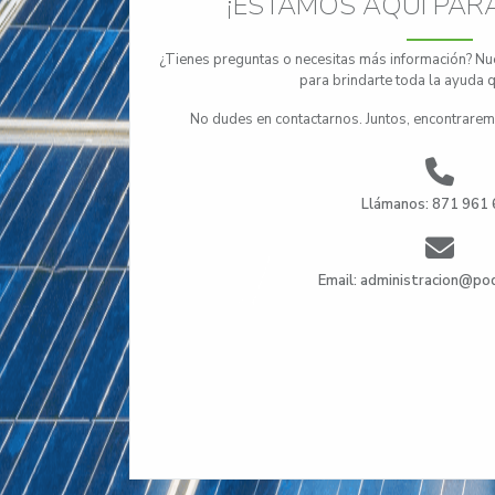
¡ESTAMOS AQUÍ PAR
¿Tienes preguntas o necesitas más información? Nue
para brindarte toda la ayuda q
No dudes en contactarnos. Juntos, encontraremos
Llámanos: 871 961
Email: administracion@po