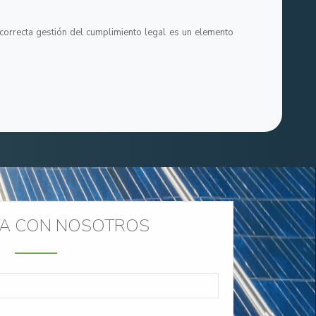
orrecta gestión del cumplimiento legal es un elemento
A CON NOSOTROS