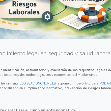
mplimiento legal en seguridad y salud labora
 la
identificación, actualización y evaluación de los requisitos legales
de los principales nodos logísticos y económicos del Mediterráneo.
a herramienta
LEGISLACIONONLINE.ES
, supone un nuevo hito para
PODAR
especializado en
cumplimiento normativo, prevención de riesgos labor
para garantizar el cumplimiento normativo.