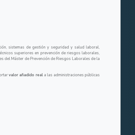
ción, sistemas de gestión y seguridad y salud laboral,
 técnicos superiores en prevención de riesgos laborales,
es del Máster de Prevención de Riesgos Laborales de la
ortar
valor añadido real
a las administraciones públicas