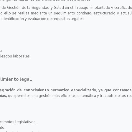
a de Gestión de la Seguridad y Salud en el Trabajo, implantado y certifica
o ello se realiza mediante un seguimiento continuo, estructurado y actuali
 identificación y evaluación de requisitos legales.
ua.
 riesgos laborales.
plimiento legal.
tegración de conocimiento normativo especializado, ya que contamos
pias,
que permiten una gestión más eficiente, sistemática y trazable de los re
cambios legislativos.
nto.