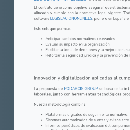
El contrato tiene como objetivo asegurar que el Sistem
alineado y cumple con la normativa legal vigente. Tod
software
LEGISLACIONONLINE.ES
, pionero en España en
Este enfoque permite:
Anticipar cambios normativos relevantes.
Evaluar su impacto en la organización.
Facilitar la toma de decisiones y la mejora contin
Reforzar la seguridad jurídica y la prevención de
Innovación y digitalización aplicadas al cum
La propuesta de
PODARCIS GROUP
se basa en la
in
laborales, junto con herramientas tecnológicas pro
Nuestra metodología combina:
Plataformas digitales de seguimiento normativo.
Sistemas automatizados de alertas y avisos ante 
Informes periódicos de evaluación del cumplimie