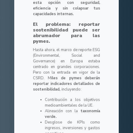
esta opción con seguridad,
eficiencia y sin colapsar tus
capacidades internas.
El problema: reportar
sostenibilidad puede ser
abrumador para las
pymes.
Hasta ahora, el marco de reporte ESG
(Environmental, Social and
Governance) en Europa estaba
centrado en grandes corporaciones.
Pero con la entrada en vigor de la
CSRD. M
iles de pymes deberán
reportar indicadores detallados de
sostenibilidad,
incluyendo:
Contribución a los objetivos
medioambientales de la UE.
Alineación con la
taxonomía
verde.
Desglose de KPIs como
ingresos, inversiones y gastos