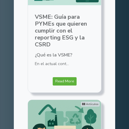
VSME: Guía para
PYMEs que quieren
cumplir con el
reporting ESG y la
CSRD
¿Qué es la VSME?
En el actual cont...
Read More
Artículos