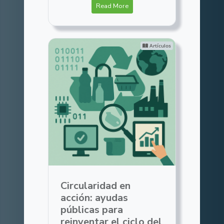
Read More
Artículos
Circularidad en
acción: ayudas
públicas para
reinventar el ciclo del