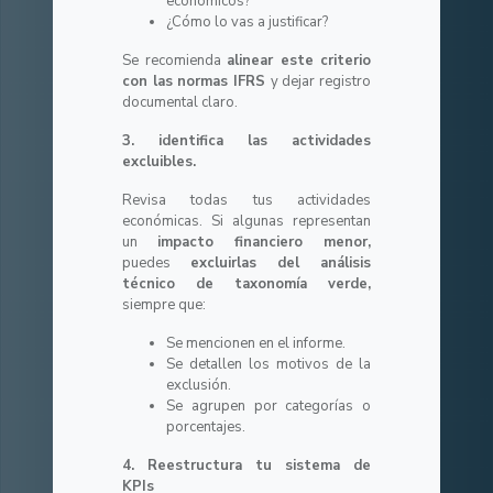
económicos?
¿Cómo lo vas a justificar?
Se recomienda
alinear este criterio
con las normas IFRS
y dejar registro
documental claro.
3. identifica las actividades
excluibles.
Revisa todas tus actividades
económicas. Si algunas representan
un
impacto financiero menor,
puedes
excluirlas del análisis
técnico de taxonomía verde,
siempre que:
Se mencionen en el informe.
Se detallen los motivos de la
exclusión.
Se agrupen por categorías o
porcentajes.
4. Reestructura tu sistema de
KPIs