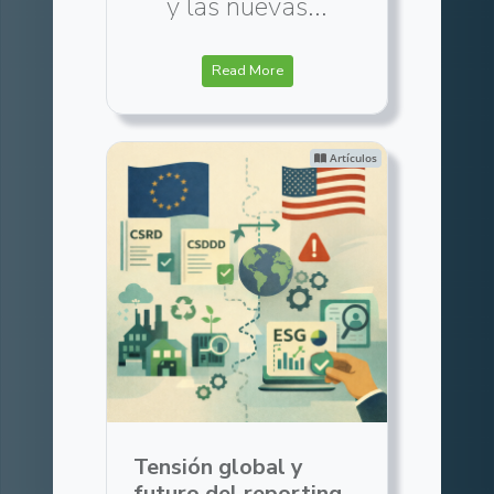
y las nuevas...
Read More
Artículos
Tensión global y
futuro del reporting