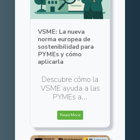
VSME: La nueva
norma europea de
sostenibilidad para
PYMEs y cómo
aplicarla
Descubre cómo la
VSME ayuda a las
PYMEs a...
Read More
Artículos