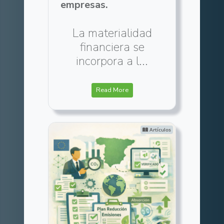
empresas.
La materialidad
financiera se
incorpora a l...
Read More
Artículos