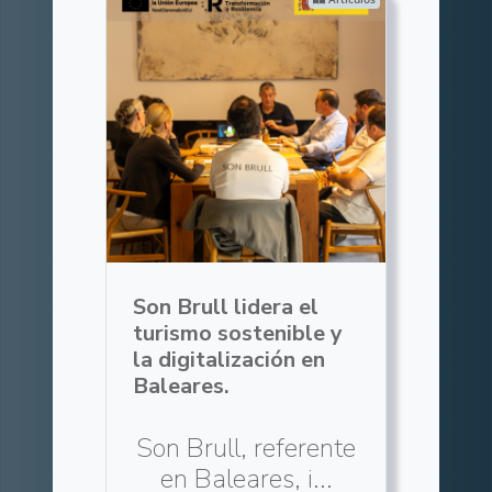
Son Brull lidera el
turismo sostenible y
la digitalización en
Baleares.
Son Brull, referente
en Baleares, i...