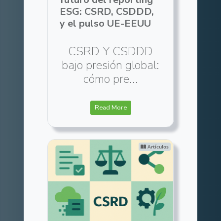
ESG: CSRD, CSDDD,
y el pulso UE-EEUU
CSRD Y CSDDD
bajo presión global:
cómo pre...
Read More
Artículos