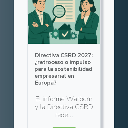
Directiva CSRD 2027:
¿retroceso o impulso
para la sostenibilidad
empresarial en
Europa?
El informe Warborn
y la Directiva CSRD
rede...