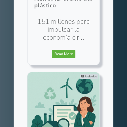
plástico
151 millones para
impulsar la
economía cir...
Read More
Artículos