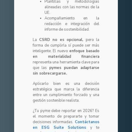
Plantillas y metodologías
alineadas con las normas de la
UE.
Acompañamiento en la
redacción e integración del
informe de sostenibilidad.
La
CSRD no es opcional,
pero la
forma de cumplirla sí puede ser más
inteligente. El nuevo
enfoque basado
en materialidad financiera
representa una herramienta clave para
que las
pymes puedan adaptarse
sin sobrecargarse.
Aplicarlo bien es una decisión
estratégica que marca la diferencia
entre un cumplimiento forzado y una
gestión sostenible realista.
¿Tu pyme debe reportar en 2026? Es
el momento de prepararte y tomar
decisiones informadas.
Contáctanos
en ESG Suite Solutions
y te